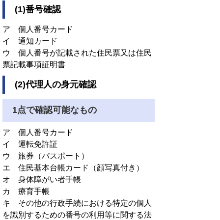
(1)番号確認
ア 個人番号カード
イ 通知カード
ウ 個人番号が記載された住民票又は住民
票記載事項証明書
(2)代理人の身元確認
1点で確認可能なもの
ア 個人番号カード
イ 運転免許証
ウ 旅券（パスポート）
エ 住民基本台帳カード（顔写真付き）
オ 身体障がい者手帳
カ 療育手帳
キ その他の行政手続における特定の個人
を識別するための番号の利用等に関する法