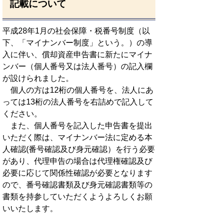
記載について
平成28年1月の社会保障・税番号制度（以
下、「マイナンバー制度」という。）の導
入に伴い、償却資産申告書に新たにマイナ
ンバー（個人番号又は法人番号）の記入欄
が設けられました。
個人の方は12桁の個人番号を、法人にあ
っては13桁の法人番号を右詰めで記入して
ください。
また、個人番号を記入した申告書を提出
いただく際は、マイナンバー法に定める本
人確認(番号確認及び身元確認）を行う必要
があり、代理申告の場合は代理権確認及び
必要に応じて関係性確認が必要となります
ので、番号確認書類及び身元確認書類等の
書類を持参していただくようよろしくお願
いいたします。