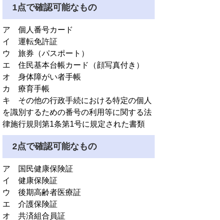
1点で確認可能なもの
ア 個人番号カード
イ 運転免許証
ウ 旅券（パスポート）
エ 住民基本台帳カード（顔写真付き）
オ 身体障がい者手帳
カ 療育手帳
キ その他の行政手続における特定の個人
を識別するための番号の利用等に関する法
律施行規則第1条第1号に規定された書類
2点で確認可能なもの
ア 国民健康保険証
イ 健康保険証
ウ 後期高齢者医療証
エ 介護保険証
オ 共済組合員証