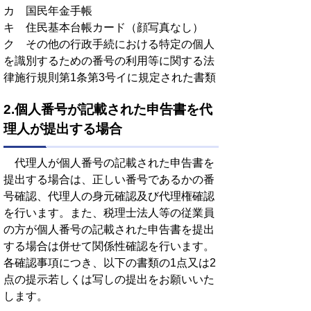
カ 国民年金手帳
キ 住民基本台帳カード（顔写真なし）
ク その他の行政手続における特定の個人
を識別するための番号の利用等に関する法
律施行規則第1条第3号イに規定された書類
2.個人番号が記載された申告書を代
理人が提出する場合
代理人が個人番号の記載された申告書を
提出する場合は、正しい番号であるかの番
号確認、代理人の身元確認及び代理権確認
を行います。また、税理士法人等の従業員
の方が個人番号の記載された申告書を提出
する場合は併せて関係性確認を行います。
各確認事項につき、以下の書類の1点又は2
点の提示若しくは写しの提出をお願いいた
します。