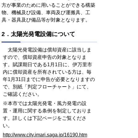
方が事業のために用いることができる構築
物、機械及び設備、車両及び運搬具、工
具・器具及び備品等が対象となります。
2．太陽光発電設備について
太陽光発電設備は償却資産に該当しま
すので、償却資産申告の対象となりま
す。賦課期日である1月1日に、伊万里市
内に償却資産を所有されている方は、毎
年1月31日までに申告が必要となりますの
で、別紙「判定フローチャート」にて、
ご確認ください。
※本市では太陽光発電・風力発電の設
置・運用に関する条例を制定しておりま
す。詳しくは下記ページをご覧くださ
い。
http://www.city.imari.saga.jp/16190.htm