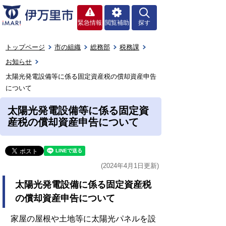
緊急情報
閲覧補助
探す
トップページ
市の組織
総務部
税務課
お知らせ
太陽光発電設備等に係る固定資産税の償却資産申告
について
太陽光発電設備等に係る固定資
産税の償却資産申告について
(2024年4月1日更新)
太陽光発電設備に係る固定資産税
の償却資産申告について
家屋の屋根や土地等に太陽光パネルを設