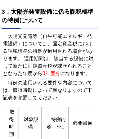
3．太陽光発電設備に係る課税標準
の特例について
太陽光発電等（再生可能エネルギー発
電設備）については、固定資産税におけ
る課税標準の特例が適用される場合があ
ります。 適用期間は、該当する設備に対
して新たに固定資産税が課せられること
となった年度から
3年度分
になります。
特例の適用される要件や内容について
は、取得時期によって異なりますので下
記表を参照してください。
取
得
対象設
特例内
必要書類
時
備
容 ※1
期