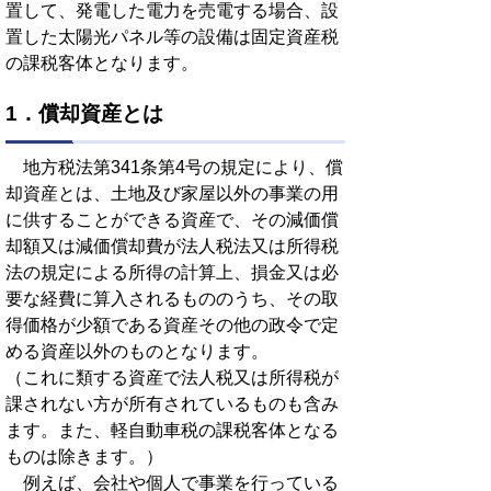
置して、発電した電力を売電する場合、設
置した太陽光パネル等の設備は固定資産税
の課税客体となります。
1．償却資産とは
地方税法第341条第4号の規定により、償
却資産とは、土地及び家屋以外の事業の用
に供することができる資産で、その減価償
却額又は減価償却費が法人税法又は所得税
法の規定による所得の計算上、損金又は必
要な経費に算入されるもののうち、その取
得価格が少額である資産その他の政令で定
める資産以外のものとなります。
（これに類する資産で法人税又は所得税が
課されない方が所有されているものも含み
ます。また、軽自動車税の課税客体となる
ものは除きます。）
例えば、会社や個人で事業を行っている