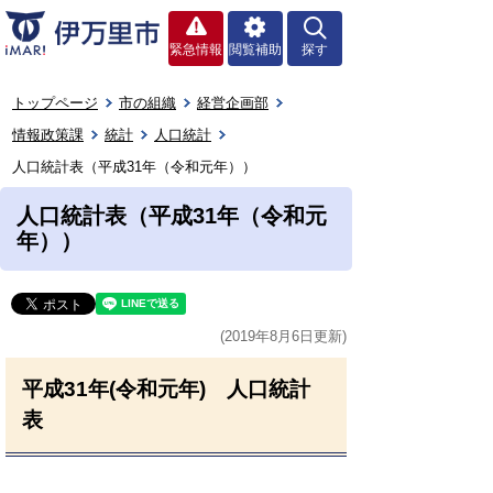
緊急情報
閲覧補助
探す
トップページ
市の組織
経営企画部
情報政策課
統計
人口統計
人口統計表（平成31年（令和元年））
人口統計表（平成31年（令和元
年））
(2019年8月6日更新)
平成31年(令和元年) 人口統計
表