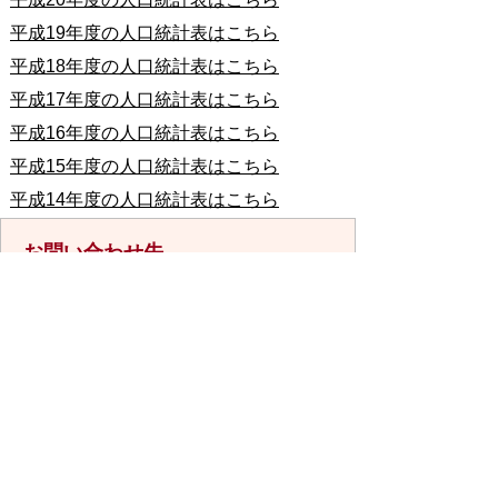
平成19年度の人口統計表はこちら
平成18年度の人口統計表はこちら
平成17年度の人口統計表はこちら
平成16年度の人口統計表はこちら
平成15年度の人口統計表はこちら
平成14年度の人口統計表はこちら
お問い合わせ先
情報政策課情報公開・統計係
所在地/〒848-8501 佐賀県伊万里市立
花町1355番地1
電話番号/
0955-23-5491
FAX/0955-23-
6113 E-mail/
jouhou@city.imari.lg.jp
回答が必要なお問い合わせは、こちらの「お問合わせ