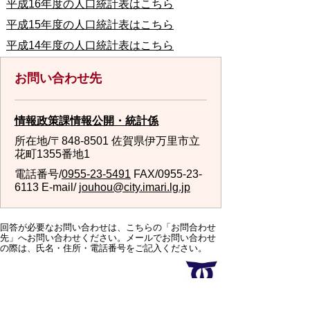
平成16年度の人口統計表はこちら
平成15年度の人口統計表はこちら
平成14年度の人口統計表はこちら
お問い合わせ先
情報政策課情報公開・統計係
所在地/〒848-8501 佐賀県伊万里市立
花町1355番地1
電話番号/
0955-23-5491
FAX/0955-23-
6113 E-mail/
jouhou@city.imari.lg.jp
回答が必要なお問い合わせは、こちらの「お問合わせ
先」へお問い合わせください。メールでお問い合わせ
の際は、氏名・住所・電話番号をご記入ください。
スマートフォンでご利用されている場合、Microsoft