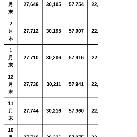
月
27,649
30,105
57,754
22,075
末
2
月
27,712
30,195
57,907
22,036
末
1
月
27,710
30,206
57,916
22,011
末
12
月
27,730
30,211
57,941
22,005
末
11
月
27,744
30,216
57,960
22,007
末
10