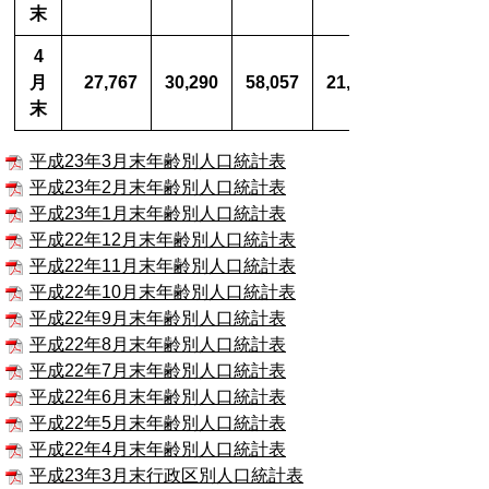
末
4
月
27,767
30,290
58,057
21,955
末
平成23年3月末年齢別人口統計表
平成23年2月末年齢別人口統計表
平成23年1月末年齢別人口統計表
平成22年12月末年齢別人口統計表
平成22年11月末年齢別人口統計表
平成22年10月末年齢別人口統計表
平成22年9月末年齢別人口統計表
平成22年8月末年齢別人口統計表
平成22年7月末年齢別人口統計表
平成22年6月末年齢別人口統計表
平成22年5月末年齢別人口統計表
平成22年4月末年齢別人口統計表
平成23年3月末行政区別人口統計表