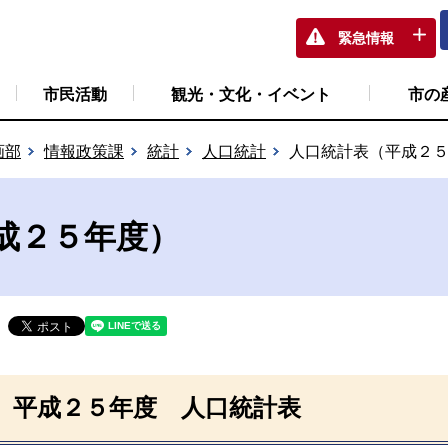
緊急情報
市民活動
観光・文化・イベント
市の
画部
情報政策課
統計
人口統計
人口統計表（平成２
成２５年度）
平成２５年度 人口統計表