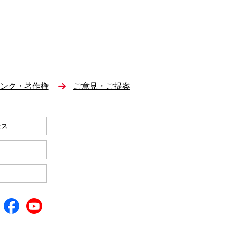
ンク・著作権
ご意見・ご提案
セス