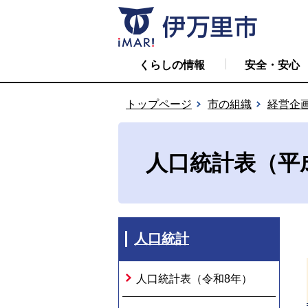
くらしの情報
安全・安心
トップページ
市の組織
経営企
人口統計表（平
人口統計
人口統計表（令和8年）