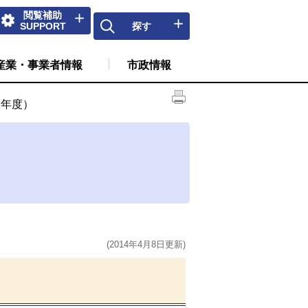
閲覧補助
SUPPORT
探す
産業・事業者情報
市政情報
５年度）
(2014年4月8日更新)