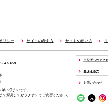
ポリシー
サイトの考え方
サイトの使い方
リ
市役所へのアク
0412058
各課連絡先
1
3
お問い合わせ
17時15分までです。
時まで延長しておりますのでご利用ください。