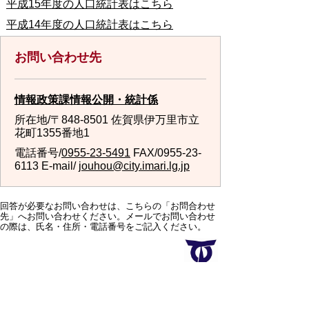
平成15年度の人口統計表はこちら
平成14年度の人口統計表はこちら
お問い合わせ先
情報政策課情報公開・統計係
所在地/〒848-8501 佐賀県伊万里市立
花町1355番地1
電話番号/
0955-23-5491
FAX/0955-23-
6113 E-mail/
jouhou@city.imari.lg.jp
回答が必要なお問い合わせは、こちらの「お問合わせ
先」へお問い合わせください。メールでお問い合わせ
の際は、氏名・住所・電話番号をご記入ください。
スマートフォンでご利用されている場合、Microsoft
Office用ファイルを閲覧できるアプリケーションが端
末にインストールされていないことがございます。そ