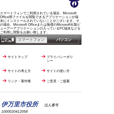
スマートフォンでご利用されている場合、Microsoft
Office用ファイルを閲覧できるアプリケーションが端
末にインストールされていないことがございます。そ
の場合、Microsoft Officeまたは無償のMicrosoft社製ビ
ューアーアプリケーションの入っているPC端末などを
ご利用し閲覧をお願い致します。
スマートフォン
パソコン
サイトマップ
プライバシーポリ
シー
サイトの考え方
サイトの使い方
リンク・著作権
ご意見・ご提案
伊万里市役所
法人番号
1000020412058