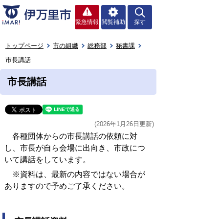
緊急情報
閲覧補助
探す
トップページ
市の組織
総務部
秘書課
市長講話
市長講話
(2026年1月26日更新)
各種団体からの市長講話の依頼に対
し、市長が自ら会場に出向き、市政につ
いて講話をしています。
※資料は、最新の内容ではない場合が
ありますので予めご了承ください。