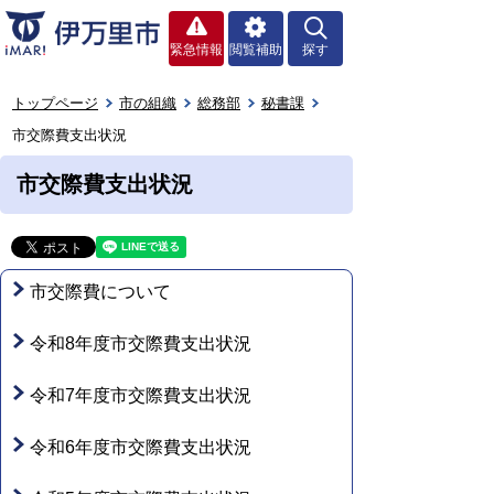
緊急情報
閲覧補助
探す
トップページ
市の組織
総務部
秘書課
市交際費支出状況
市交際費支出状況
市交際費について
令和8年度市交際費支出状況
令和7年度市交際費支出状況
令和6年度市交際費支出状況