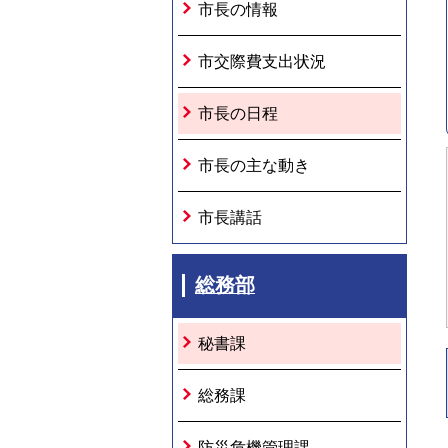
市長の情報
市交際費支出状況
市長の日程
市長の主な動き
市長講話
総務部
秘書課
総務課
防災危機管理課