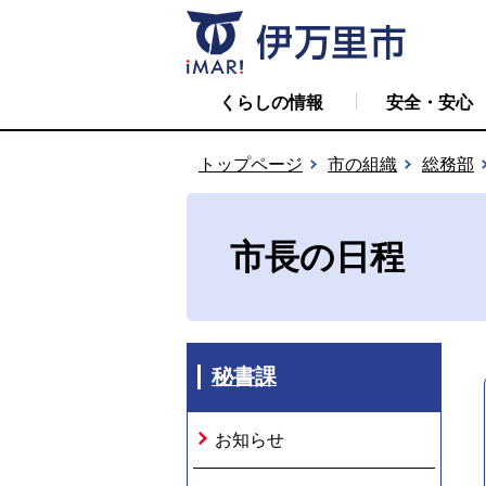
くらしの情報
安全・安心
トップページ
市の組織
総務部
市長の日程
秘書課
お知らせ