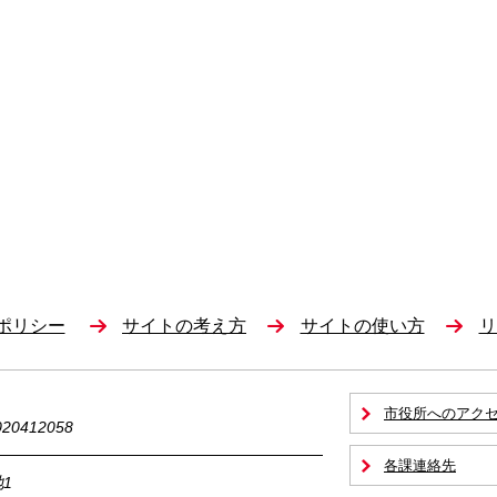
ポリシー
サイトの考え方
サイトの使い方
リ
市役所へのアク
0412058
各課連絡先
1