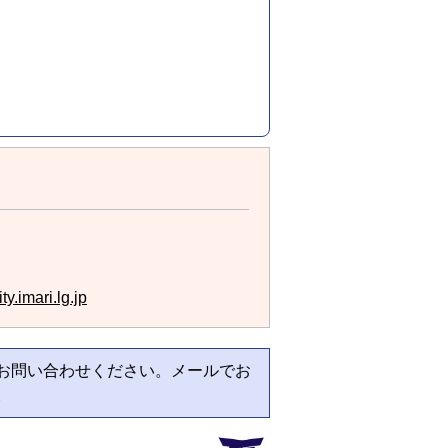
y.imari.lg.jp
お問い合わせください。メールでお
。