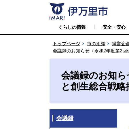
くらしの情報
安全・安心
トップページ
市の組織
経営企
会議録のお知らせ（令和2年度第2
会議録のお知ら
と創生総合戦略
会議録