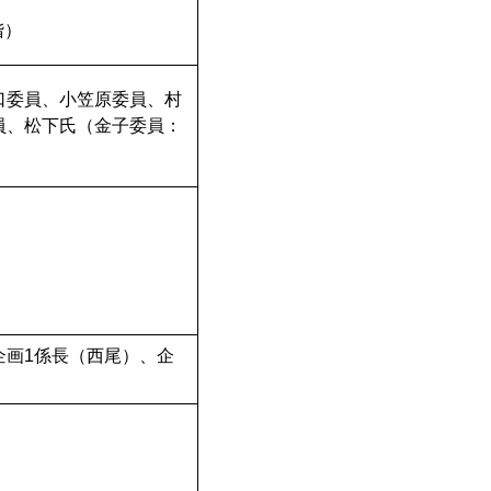
階）
口委員、小笠原委員、村
員、松下氏（金子委員：
企画1係長（西尾）、企