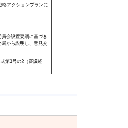
戦略アクションプランに
委員会設置要綱に基づき
務局から説明し、意見交
式第3号の2（審議経