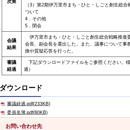
次第
（3）第2期伊万里市まち・ひと・しごと創生総合
ついて
4．その他
5．閉会
伊万里市まち・ひと・しごと創生総合戦略推進
会議
会長、副会長を選出した。また、議事について事
結果
換や質疑応答を行った。
審議
下記ダウンロードファイルをご参照ください。様
経過
過）
ダウンロード
審議経過.pdf(233KB)
委員名簿.pdf(80KB)
お問い合わせ先