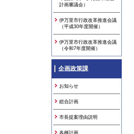
計画審議会）
伊万里市行政改革推進会議
（平成30年度開催）
伊万里市行政改革推進会議
（令和7年度開催）
企画政策課
お知らせ
総合計画
市長提案理由説明
各種計画