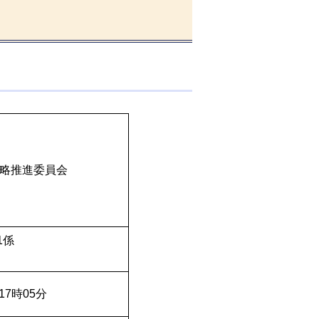
略推進委員会
1係
17時05分