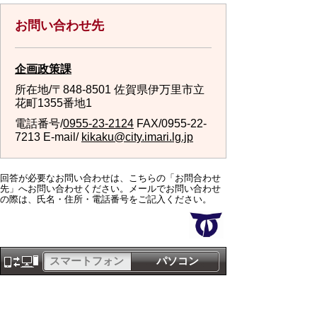
お問い合わせ先
企画政策課
所在地/〒848-8501 佐賀県伊万里市立
花町1355番地1
電話番号/
0955-23-2124
FAX/0955-22-
7213 E-mail/
kikaku@city.imari.lg.jp
回答が必要なお問い合わせは、こちらの「お問合わせ
先」へお問い合わせください。メールでお問い合わせ
の際は、氏名・住所・電話番号をご記入ください。
スマートフォン
パソコン
サイトマップ
プライバシーポリ