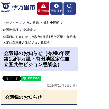
緊急情報
閲覧補助
探す
トップページ
市の組織
経営企画部
企画政策課
会議録
会議録のお知らせ（令和6年度第1回伊万里・有田地
区定住自立圏共生ビジョン懇談会）
会議録のお知らせ（令和6年度
第1回伊万里・有田地区定住自
立圏共生ビジョン懇談会）
(2024年10月3日更新)
会議録のお知らせ