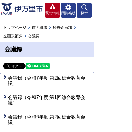
緊急情報
閲覧補助
探す
トップページ
市の組織
経営企画部
企画政策課
会議録
会議録
会議録（令和7年度 第2回総合教育会
議）
会議録（令和7年度 第1回総合教育会
議）
会議録（令和6年度 第2回総合教育会
議）