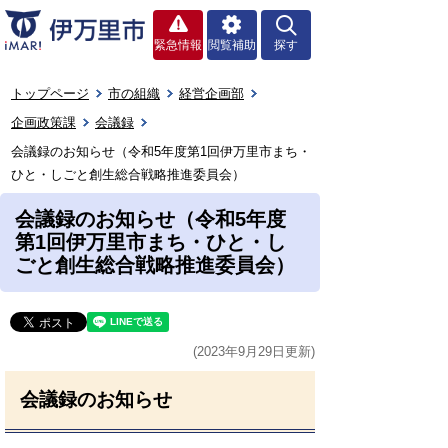
緊急情報
閲覧補助
探す
トップページ
市の組織
経営企画部
企画政策課
会議録
会議録のお知らせ（令和5年度第1回伊万里市まち・
ひと・しごと創生総合戦略推進委員会）
会議録のお知らせ（令和5年度
第1回伊万里市まち・ひと・し
ごと創生総合戦略推進委員会）
(2023年9月29日更新)
会議録のお知らせ