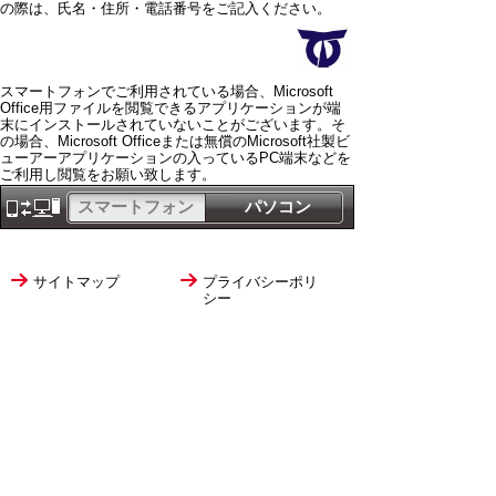
の際は、氏名・住所・電話番号をご記入ください。
スマートフォンでご利用されている場合、Microsoft
Office用ファイルを閲覧できるアプリケーションが端
末にインストールされていないことがございます。そ
の場合、Microsoft Officeまたは無償のMicrosoft社製ビ
ューアーアプリケーションの入っているPC端末などを
ご利用し閲覧をお願い致します。
スマートフォン
パソコン
サイトマップ
プライバシーポリ
シー
サイトの考え方
サイトの使い方
リンク・著作権
ご意見・ご提案
伊万里市役所
法人番号