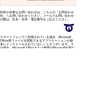
回答が必要なお問い合わせは、こちらの「お問合わせ
先」へお問い合わせください。メールでお問い合わせ
の際は、氏名・住所・電話番号をご記入ください。
スマートフォンでご利用されている場合、Microsoft
Office用ファイルを閲覧できるアプリケーションが端
末にインストールされていないことがございます。そ
の場合、Microsoft Officeまたは無償のMicrosoft社製ビ
ューアーアプリケーションの入っているPC端末などを
ご利用し閲覧をお願い致します。
スマートフォン
パソコン
サイトマップ
プライバシーポリ
シー
サイトの考え方
サイトの使い方
リンク・著作権
ご意見・ご提案