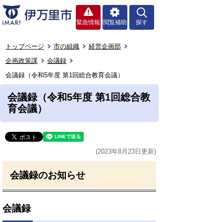
緊急情報
閲覧補助
探す
トップページ
市の組織
経営企画部
企画政策課
会議録
会議録（令和5年度 第1回総合教育会議）
会議録（令和5年度 第1回総合教
育会議）
(2023年8月23日更新)
会議録のお知らせ
会議録