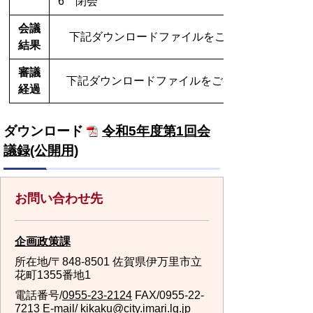
6 閉会
会議
下記ダウンロードファイルをご参照ください。
結果
審議
下記ダウンロードファイルをご参照ください。
経過
ダウンロード
令和5年度第1回会
議録(公開用)
お問い合わせ先
企画政策課
所在地/〒848-8501 佐賀県伊万里市立
花町1355番地1
電話番号/
0955-23-2124
FAX/0955-22-
7213 E-mail/
kikaku@city.imari.lg.jp