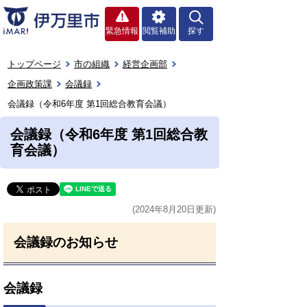
緊急情報
閲覧補助
探す
トップページ
市の組織
経営企画部
企画政策課
会議録
会議録（令和6年度 第1回総合教育会議）
会議録（令和6年度 第1回総合教
育会議）
(2024年8月20日更新)
会議録のお知らせ
会議録