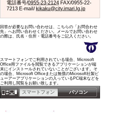
電話番号/
0955-23-2124
FAX/0955-22-
7213 E-mail/
kikaku@city.imari.lg.jp
回答が必要なお問い合わせは、こちらの「お問合わせ
先」へお問い合わせください。メールでお問い合わせ
の際は、氏名・住所・電話番号をご記入ください。
スマートフォンでご利用されている場合、Microsoft
Office用ファイルを閲覧できるアプリケーションが端
末にインストールされていないことがございます。そ
の場合、Microsoft Officeまたは無償のMicrosoft社製ビ
ューアーアプリケーションの入っているPC端末などを
ご利用し閲覧をお願い致します。
スマートフォン
パソコン
サイトマップ
プライバシーポリ
シー
サイトの考え方
サイトの使い方