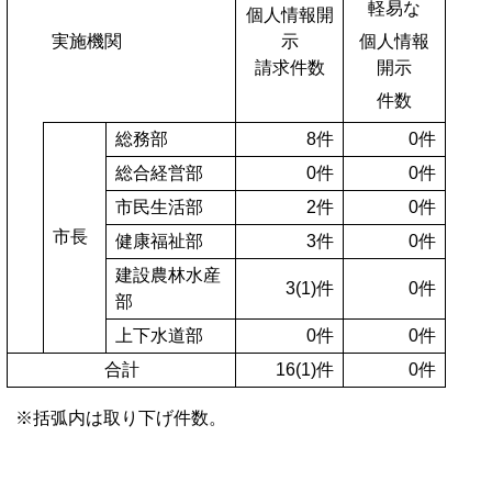
軽易な
個人情報開
実施機関
示
個人情報
請求件数
開示
件数
総務部
8件
0件
総合経営部
0件
0件
市民生活部
2件
0件
市長
健康福祉部
3件
0件
建設農林水産
3(1)件
0件
部
上下水道部
0件
0件
合計
16(1)件
0件
※括弧内は取り下げ件数。