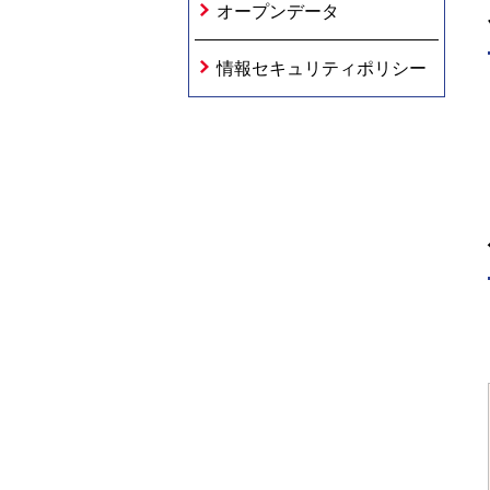
オープンデータ
情報セキュリティポリシー