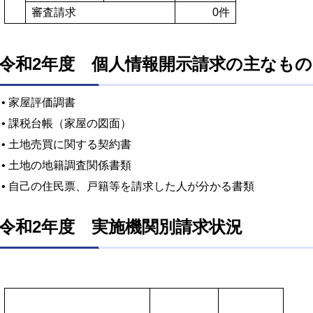
審査請求
0件
令和2年度 個人情報開示請求の主なもの
• 家屋評価調書
• 課税台帳（家屋の図面）
• 土地売買に関する契約書
• 土地の地籍調査関係書類
• 自己の住民票、戸籍等を請求した人が分かる書類
令和2年度 実施機関別請求状況