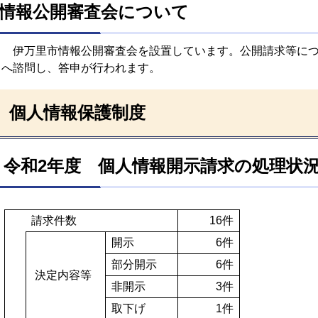
情報公開審査会について
伊万里市情報公開審査会を設置しています。公開請求等につ
へ諮問し、答申が行われます。
個人情報保護制度
令和2年度 個人情報開示請求の処理状
請求件数
16件
開示
6件
部分開示
6件
決定内容等
非開示
3件
取下げ
1件