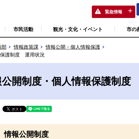
緊急情報
市民活動
観光・文化・イベント
市の
画部
情報政策課
情報公開・個人情報保護
報保護制度 運用状況
報公開制度・個人情報保護制度
情報公開制度