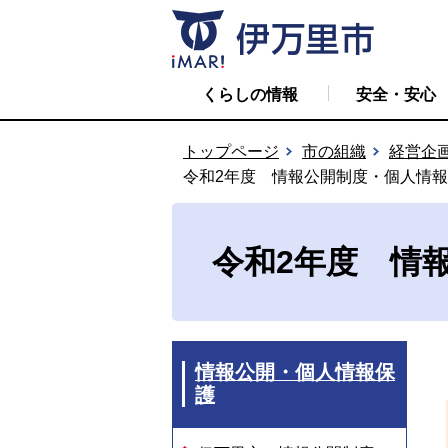
くらしの情報
安全・安心
トップページ
市の組織
経営企
令和2年度 情報公開制度・個人情
令和2年度 情
情報公開・個人情報保
護