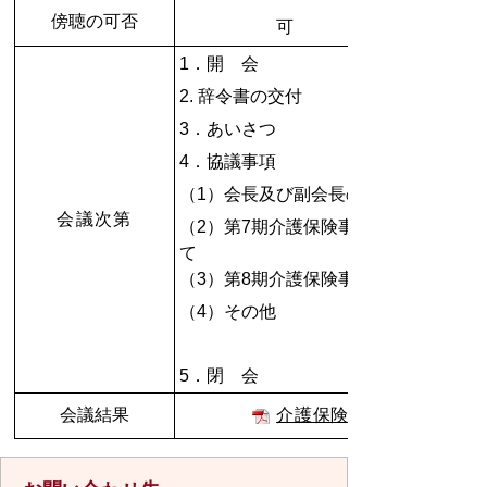
傍聴の可否
可
1．開 会
2. 辞令書の交付
3．あいさつ
4．協議事項
（1）会長及び副会長の選出
会議次第
（2）第7期介護保険事業計画の給付実
て
（3）第8期介護保険事業計画について
（4）その他
5．閉 会
会議結果
介護保険運営会議会議録.pdf