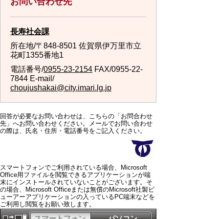
お問い合わせ先
長寿社会課
所在地/〒848-8501 佐賀県伊万里市立
花町1355番地1
電話番号/
0955-23-2154
FAX/0955-22-
7844 E-mail/
choujushakai@city.imari.lg.jp
回答が必要なお問い合わせは、こちらの「お問合わせ
先」へお問い合わせください。メールでお問い合わせ
の際は、氏名・住所・電話番号をご記入ください。
スマートフォンでご利用されている場合、Microsoft
Office用ファイルを閲覧できるアプリケーションが端
末にインストールされていないことがございます。そ
の場合、Microsoft Officeまたは無償のMicrosoft社製ビ
ューアーアプリケーションの入っているPC端末などを
ご利用し閲覧をお願い致します。
スマートフォン
パソコン