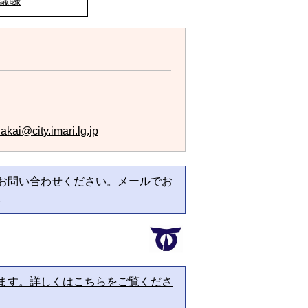
議録
akai@city.imari.lg.jp
お問い合わせください。メールでお
。
ます。詳しくはこちらをご覧くださ