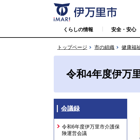
くらしの情報
安全・安心
トップページ
市の組織
健康福
令和4年度伊万
会議録
令和6年度伊万里市介護保
険運営会議