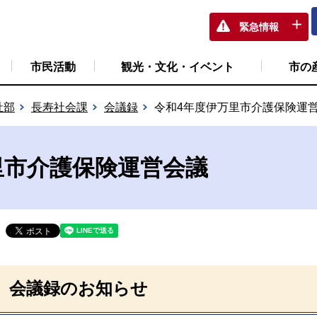
緊急情報
市民活動
観光・文化・イベント
市の
祉部
長寿社会課
会議録
令和4年度伊万里市介護保険運
里市介護保険運営会議
会議録のお知らせ