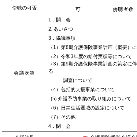
傍聴の可否
可
傍聴者数
1．開 会
2. あいさつ
3．協議事項
（1）第8期介護保険事業計画（概要）
（2）令和3年度の給付実績等
（3）第9期介護保険事業計画の策定に
る
会議次第
調査について
（4）包括的支援事業について
(5) 介護予防事業の取り組みについて
（6）日常生活圏域の設定について
（7）その他
4．閉 会