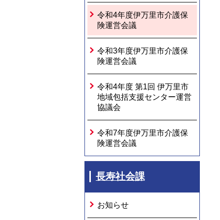
令和4年度伊万里市介護保
険運営会議
令和3年度伊万里市介護保
険運営会議
令和4年度 第1回 伊万里市
地域包括支援センター運営
協議会
令和7年度伊万里市介護保
険運営会議
長寿社会課
お知らせ