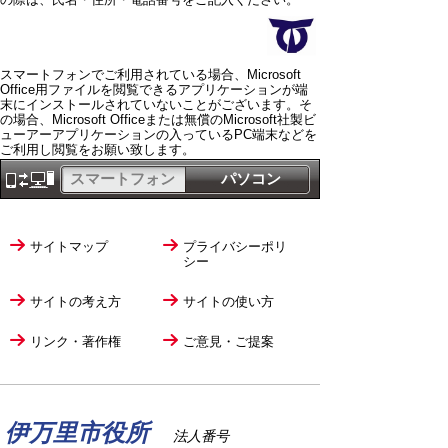
スマートフォンでご利用されている場合、Microsoft
Office用ファイルを閲覧できるアプリケーションが端
末にインストールされていないことがございます。そ
の場合、Microsoft Officeまたは無償のMicrosoft社製ビ
ューアーアプリケーションの入っているPC端末などを
ご利用し閲覧をお願い致します。
スマートフォン
パソコン
サイトマップ
プライバシーポリ
シー
サイトの考え方
サイトの使い方
リンク・著作権
ご意見・ご提案
伊万里市役所
法人番号