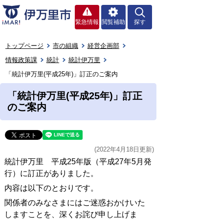
緊急情報
閲覧補助
探す
トップページ
市の組織
経営企画部
情報政策課
統計
統計伊万里
「統計伊万里(平成25年)」訂正のご案内
「統計伊万里(平成25年)」訂正
のご案内
(2022年4月18日更新)
統計伊万里 平成25年版（平成27年5月発
行）に訂正がありました。
内容は以下のとおりです。
関係者のみなさまにはご迷惑おかけいた
しますことを、深くお詫び申し上げま