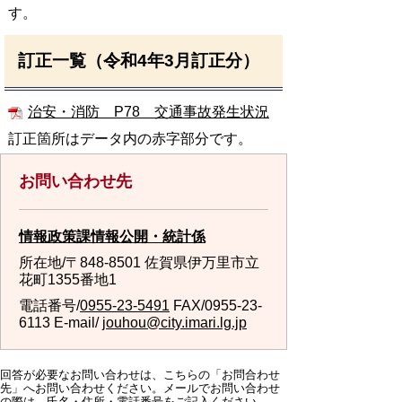
す。
訂正一覧（令和4年3月訂正分）
治安・消防 P78 交通事故発生状況
訂正箇所はデータ内の赤字部分です。
お問い合わせ先
情報政策課情報公開・統計係
所在地/〒848-8501 佐賀県伊万里市立
花町1355番地1
電話番号/
0955-23-5491
FAX/0955-23-
6113 E-mail/
jouhou@city.imari.lg.jp
回答が必要なお問い合わせは、こちらの「お問合わせ
先」へお問い合わせください。メールでお問い合わせ
の際は、氏名・住所・電話番号をご記入ください。