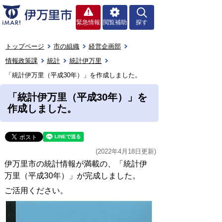
緊急情報
閲覧補助
探す
トップページ
市の組織
経営企画部
情報政策課
統計
統計伊万里
「統計伊万里（平成30年）」を作成しました。
「統計伊万里（平成30年）」を
作成しました。
(2022年4月18日更新)
伊万里市の統計情報が満載の、「統計伊
万里（平成30年）」が完成しました。
ご活用ください。