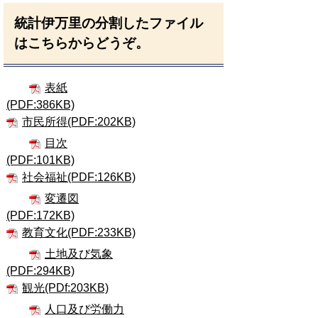
統計伊万里の分割したファイル
はこちらからどうぞ。
表紙
(PDF:386KB)
市民所得(PDF:202KB)
目次
(PDF:101KB)
社会福祉(PDF:126KB)
変遷図
(PDF:172KB)
教育文化(PDF:233KB)
土地及び気象
(PDF:294KB)
観光(PDf:203KB)
人口及び労働力