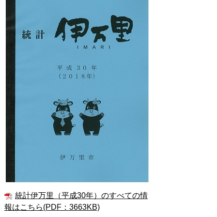
統計伊万里（平成30年）のすべての情
報はこちら(PDF：3663KB)