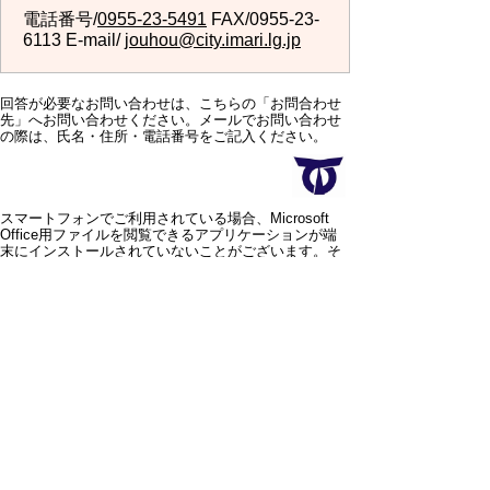
電話番号/
0955-23-5491
FAX/0955-23-
6113 E-mail/
jouhou@city.imari.lg.jp
回答が必要なお問い合わせは、こちらの「お問合わせ
先」へお問い合わせください。メールでお問い合わせ
の際は、氏名・住所・電話番号をご記入ください。
スマートフォンでご利用されている場合、Microsoft
Office用ファイルを閲覧できるアプリケーションが端
末にインストールされていないことがございます。そ
の場合、Microsoft Officeまたは無償のMicrosoft社製ビ
ューアーアプリケーションの入っているPC端末などを
ご利用し閲覧をお願い致します。
スマートフォン
パソコン
サイトマップ
プライバシーポリ
シー
サイトの考え方
サイトの使い方