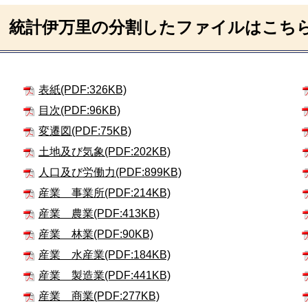
統計伊万里の分割したファイルはこち
表紙(PDF:326KB)
目次(PDF:96KB)
変遷図(PDF:75KB)
土地及び気象(PDF:202KB)
人口及び労働力(PDF:899KB)
産業 事業所(PDF:214KB)
産業 農業(PDF:413KB)
産業 林業(PDF:90KB)
産業 水産業(PDF:184KB)
産業 製造業(PDF:441KB)
産業 商業(PDF:277KB)