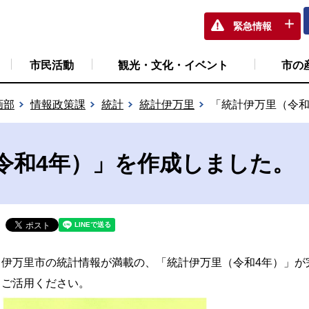
緊急情報
市民活動
観光・文化・イベント
市の
画部
情報政策課
統計
統計伊万里
「統計伊万里（令和
令和4年）」を作成しました。
伊万里市の統計情報が満載の、「統計伊万里（令和4年）」が
ご活用ください。