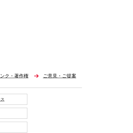
ンク・著作権
ご意見・ご提案
セス