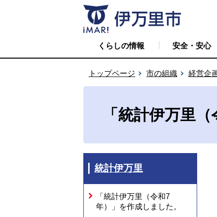
くらしの情報
安全・安心
トップページ
市の組織
経営企
「統計伊万里（
統計伊万里
「統計伊万里（令和7
年）」を作成しました。