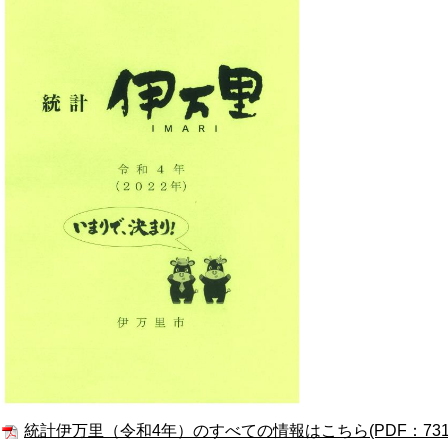
統計伊万里（令和4年）のすべての情報はこちら(PDF：7314