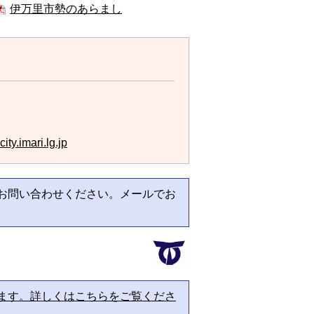
伊万里市勢のあらまし
ty.imari.lg.jp
お問い合わせください。メールでお
。
ます。詳しくはこちらをご覧くださ