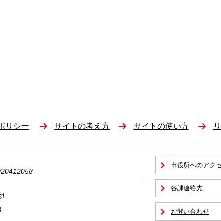
ポリシー
サイトの考え方
サイトの使い方
リ
市役所へのアク
0412058
各課連絡先
1
3
お問い合わせ