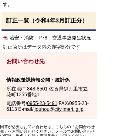
す。
訂正一覧（令和4年3月訂正分）
治安・消防 P78 交通事故発生状況
訂正箇所はデータ内の赤字部分です。
お問い合わせ先
情報政策課情報公開・統計係
所在地/〒848-8501 佐賀県伊万里市立
花町1355番地1
電話番号/
0955-23-5491
FAX/0955-23-
6113 E-mail/
jouhou@city.imari.lg.jp
回答が必要なお問い合わせは、こちらの「お問合わせ
先」へお問い合わせください。メールでお問い合わせ
の際は、氏名・住所・電話番号をご記入ください。