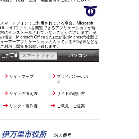
スマートフォンでご利用されている場合、Microsoft
Office用ファイルを閲覧できるアプリケーションが端
末にインストールされていないことがございます。そ
の場合、Microsoft Officeまたは無償のMicrosoft社製ビ
ューアーアプリケーションの入っているPC端末などを
ご利用し閲覧をお願い致します。
スマートフォン
パソコン
サイトマップ
プライバシーポリ
シー
サイトの考え方
サイトの使い方
リンク・著作権
ご意見・ご提案
伊万里市役所
法人番号