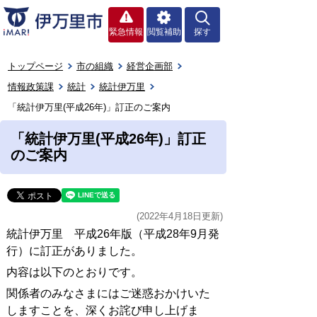
緊急情報
閲覧補助
探す
トップページ
市の組織
経営企画部
情報政策課
統計
統計伊万里
「統計伊万里(平成26年)」訂正のご案内
「統計伊万里(平成26年)」訂正
のご案内
(2022年4月18日更新)
統計伊万里 平成26年版（平成28年9月発
行）に訂正がありました。
内容は以下のとおりです。
関係者のみなさまにはご迷惑おかけいた
しますことを、深くお詫び申し上げま