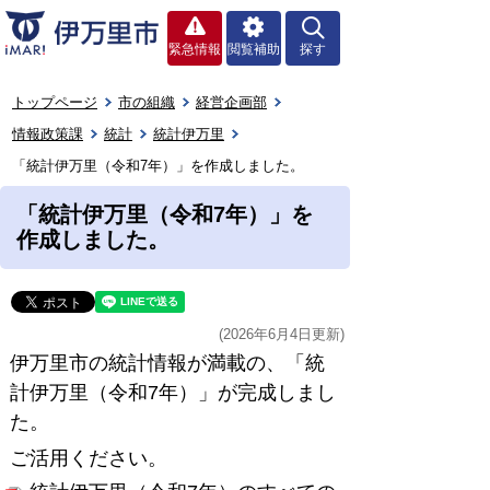
緊急情報
閲覧補助
探す
トップページ
市の組織
経営企画部
情報政策課
統計
統計伊万里
「統計伊万里（令和7年）」を作成しました。
「統計伊万里（令和7年）」を
作成しました。
(2026年6月4日更新)
伊万里市の統計情報が満載の、「統
計伊万里（令和7年）」が完成しまし
た。
ご活用ください。