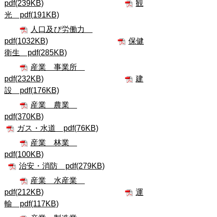
pdf(239KB)
観
光 pdf(191KB)
人口及び労働力
pdf(1032KB)
保健
衛生 pdf(285KB)
産業 事業所
pdf(232KB)
建
設 pdf(176KB)
産業 農業
pdf(370KB)
ガス・水道 pdf(76KB)
産業 林業
pdf(100KB)
治安・消防 pdf(279KB)
産業 水産業
pdf(212KB)
運
輸 pdf(117KB)