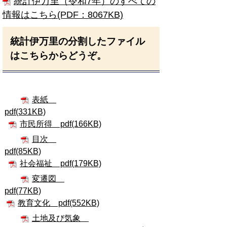
統計伊万里（令和7年）のすべての
情報はこちら(PDF：8067KB)
統計伊万里の分割したファイル
はこちらからどうぞ。
表紙
pdf(331KB)
市民所得 pdf(166KB)
目次
pdf(85KB)
社会福祉 pdf(179KB)
変遷図
pdf(77KB)
教育文化 pdf(552KB)
土地及び気象