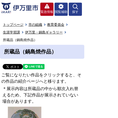
緊急情報
閲覧補助
探す
トップページ
市の組織
教育委員会
生涯学習課
伊万里・鍋島ギャラリー
所蔵品（鍋島焼作品）
所蔵品（鍋島焼作品）
ご覧になりたい作品をクリックすると、そ
の作品の紹介ページへと移ります。
＊展示内容は所蔵品の中から順次入れ替
えるため、下記作品が展示されていない
場合があります。