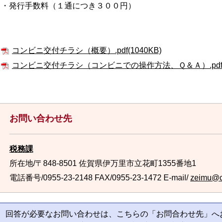
・発行手数料（１通につき３００円）
コンビニ交付チラシ（概要）.pdf(1040KB)
コンビニ交付チラシ（コンビニでの操作方法、Ｑ＆Ａ）.pdf(1
お問い合わせ先
税務課
所在地/〒848-8501 佐賀県伊万里市立花町1355番地1
電話番号/0955-23-2148
FAX/0955-23-1472 E-mail/
zeimu@cit
回答が必要なお問い合わせは、こちらの「お問合わせ先」へ