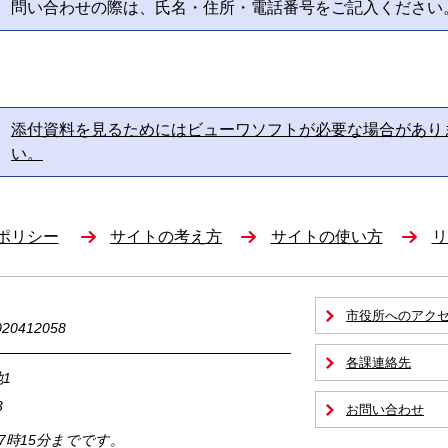
問い合わせの際は、氏名・住所・電話番号をご記入ください
添付資料を見るためにはビューワソフトが必要な場合があり
い。
ポリシー
サイトの考え方
サイトの使い方
リ
市役所へのアク
0412058
各課連絡先
1
3
お問い合わせ
17時15分までです。