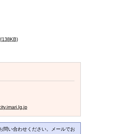
38KB)
y.imari.lg.jp
お問い合わせください。メールでお