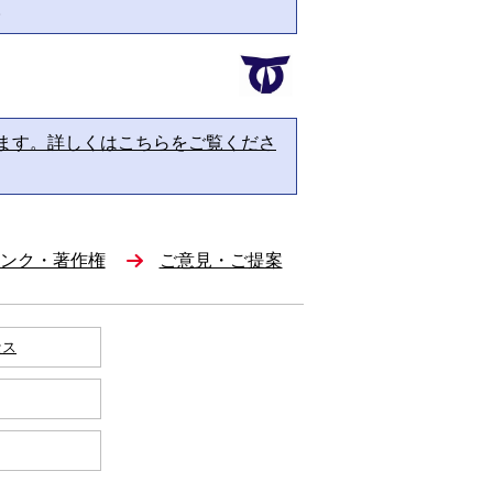
。
ます。詳しくはこちらをご覧くださ
ンク・著作権
ご意見・ご提案
セス