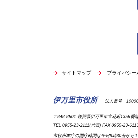
サイトマップ
プライバシー
伊万里市役所
法人番号 100002
〒848-8501
佐賀県伊万里市立花町1355番地
TEL
0955-23-2111
(代表)
FAX 0955-23-611
市役所本庁の開庁時間は
平日8時30分から