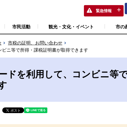
緊急情報
市民活動
観光・文化・イベント
市の
金
市税の証明、お問い合わせ
ンビニ等で所得・課税証明書が取得できます
ードを利用して、コンビニ等で
す