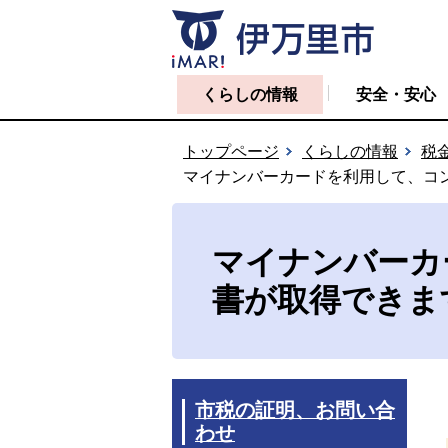
くらしの情報
安全・安心
トップページ
くらしの情報
税
マイナンバーカードを利用して、コ
マイナンバーカ
書が取得できま
市税の証明、お問い合
わせ