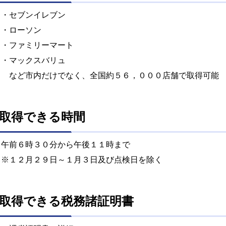
・セブンイレブン
・ローソン
・ファミリーマート
・マックスバリュ
など市内だけでなく、全国約５６，０００店舗で取得可能
取得できる時間
午前６時３０分から午後１１時まで
※１２月２９日～１月３日及び点検日を除く
取得できる税務諸証明書