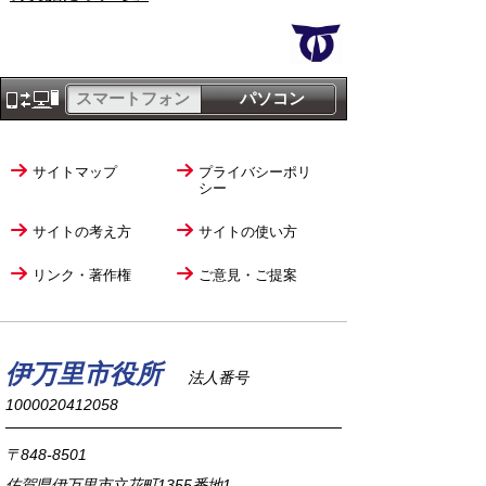
スマートフォン
パソコン
サイトマップ
プライバシーポリ
シー
サイトの考え方
サイトの使い方
リンク・著作権
ご意見・ご提案
伊万里市役所
法人番号
1000020412058
〒848-8501
佐賀県伊万里市立花町1355番地1