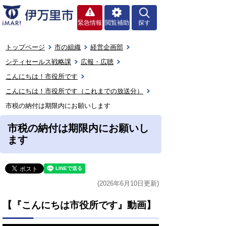
緊急情報
閲覧補助
探す
トップページ
市の組織
経営企画部
シティセールス戦略課
広報・広聴
こんにちは！市役所です
こんにちは！市役所です（これまでの放送分）
市税の納付は期限内にお願いします
市税の納付は期限内にお願いし
ます
(2026年6月10日更新)
【『こんにちは市役所です』動画】