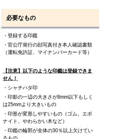
必要なもの
・登録する印鑑
・官公庁発行の顔写真付き本人確認書類
（運転免許証、マイナンバーカード等）
【注意】以下のような印鑑は登録できま
せん！
・シャチハタ印
・印影の一辺の大きさが8mm以下もしく
は25mmより大きいもの
・印形が変形しやすいもの（ゴム、エボ
ナイト、やわらかい木など）
・印鑑の輪郭が全体の30％以上欠けてい
るもの