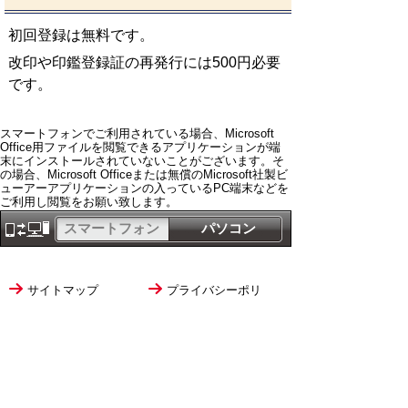
初回登録は無料です。
改印や印鑑登録証の再発行には500円必要
です。
スマートフォンでご利用されている場合、Microsoft
Office用ファイルを閲覧できるアプリケーションが端
末にインストールされていないことがございます。そ
の場合、Microsoft Officeまたは無償のMicrosoft社製ビ
ューアーアプリケーションの入っているPC端末などを
ご利用し閲覧をお願い致します。
スマートフォン
パソコン
サイトマップ
プライバシーポリ
シー
サイトの考え方
サイトの使い方
リンク・著作権
ご意見・ご提案