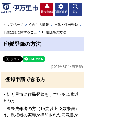
緊急情報
閲覧補助
探す
トップページ
くらしの情報
戸籍・住民登録
印鑑登録に関すること
印鑑登録の方法
印鑑登録の方法
(2024年8月14日更新)
登録申請できる方
・伊万里市に住民登録をしている15歳以
上の方
※未成年者の方（15歳以上18歳未満）
は、親権者の実印が押印された同意書が