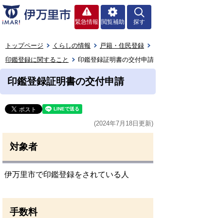
緊急情報
閲覧補助
探す
トップページ
くらしの情報
戸籍・住民登録
印鑑登録に関すること
印鑑登録証明書の交付申請
印鑑登録証明書の交付申請
(2024年7月18日更新)
対象者
伊万里市で印鑑登録をされている人
手数料