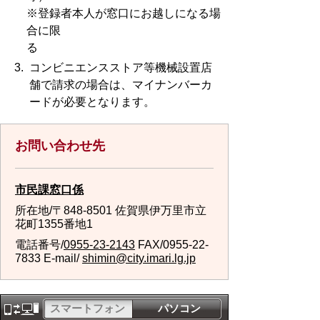
※登録者本人が窓口にお越しになる場
合に限
コンビニエンスストア等機械設置店
舗で請求の場合は、マイナンバーカ
ードが必要となります。
お問い合わせ先
市民課窓口係
所在地/〒848-8501 佐賀県伊万里市立
花町1355番地1
電話番号/
0955-23-2143
FAX/0955-22-
7833 E-mail/
shimin@city.imari.lg.jp
スマートフォン
パソコン