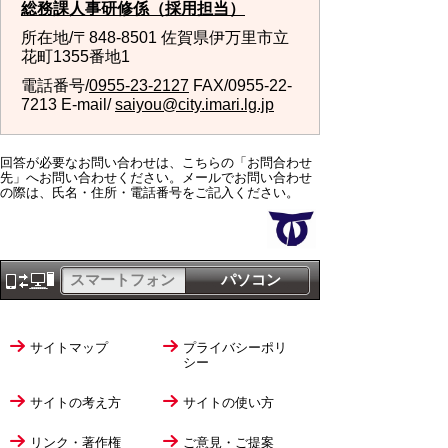
総務課人事研修係（採用担当）
所在地/〒848-8501 佐賀県伊万里市立
花町1355番地1
電話番号/
0955-23-2127
FAX/0955-22-
7213 E-mail/
saiyou@city.imari.lg.jp
回答が必要なお問い合わせは、こちらの「お問合わせ
先」へお問い合わせください。メールでお問い合わせ
の際は、氏名・住所・電話番号をご記入ください。
スマートフォン
パソコン
サイトマップ
プライバシーポリ
シー
サイトの考え方
サイトの使い方
リンク・著作権
ご意見・ご提案