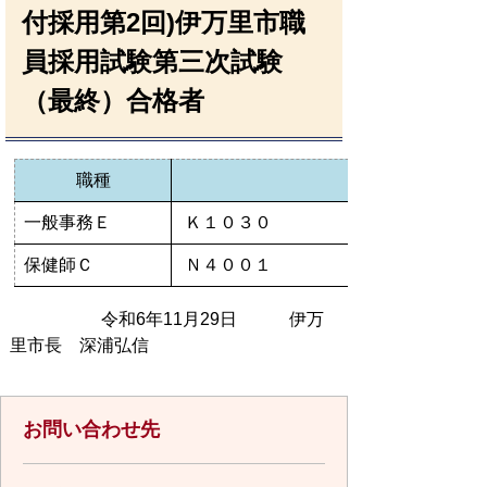
付採用第2回)伊万里市職
員採用試験第三次試験
（最終）合格者
職種
一般事務Ｅ
Ｋ１０３０
保健師Ｃ
Ｎ４００１
令和6年11月29日 伊万
里市長 深浦弘信
お問い合わせ先