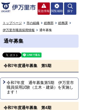
緊急情報
閲覧補助
探す
トップページ
市の組織
総務部
総務課
伊万里市職員採用情報
通年募集
通年募集
令和7年度通年募集 第5期
令和7年度 通年募集第5期 伊万里市
職員採用試験（土木・建築）を実施し
ます！
令和7年度通年募集 第4期