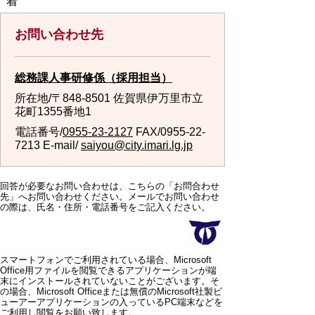
着
お問い合わせ先
総務課人事研修係（採用担当）
所在地/〒848-8501 佐賀県伊万里市立
花町1355番地1
電話番号/
0955-23-2127
FAX/0955-22-
7213 E-mail/
saiyou@city.imari.lg.jp
回答が必要なお問い合わせは、こちらの「お問合わせ
先」へお問い合わせください。メールでお問い合わせ
の際は、氏名・住所・電話番号をご記入ください。
スマートフォンでご利用されている場合、Microsoft
Office用ファイルを閲覧できるアプリケーションが端
末にインストールされていないことがございます。そ
の場合、Microsoft Officeまたは無償のMicrosoft社製ビ
ューアーアプリケーションの入っているPC端末などを
ご利用し閲覧をお願い致します。