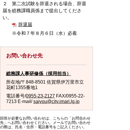
２ 第二次試験を辞退される場合、辞退
届を総務課職員係まで提出してくださ
い。
辞退届
※令和７年８月６日（水）必着
お問い合わせ先
総務課人事研修係（採用担当）
所在地/〒848-8501 佐賀県伊万里市立
花町1355番地1
電話番号/
0955-23-2127
FAX/0955-22-
7213 E-mail/
saiyou@city.imari.lg.jp
回答が必要なお問い合わせは、こちらの「お問合わせ
先」へお問い合わせください。メールでお問い合わせ
の際は、氏名・住所・電話番号をご記入ください。