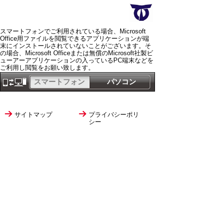
スマートフォンでご利用されている場合、Microsoft
Office用ファイルを閲覧できるアプリケーションが端
末にインストールされていないことがございます。そ
の場合、Microsoft Officeまたは無償のMicrosoft社製ビ
ューアーアプリケーションの入っているPC端末などを
ご利用し閲覧をお願い致します。
スマートフォン
パソコン
サイトマップ
プライバシーポリ
シー
サイトの考え方
サイトの使い方
リンク・著作権
ご意見・ご提案
伊万里市役所
法人番号