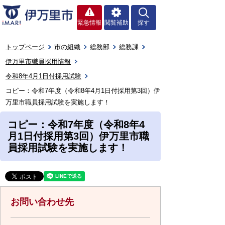
緊急情報
閲覧補助
探す
トップページ
市の組織
総務部
総務課
伊万里市職員採用情報
令和8年4月1日付採用試験
コピー：令和7年度（令和8年4月1日付採用第3回）伊
万里市職員採用試験を実施します！
コピー：令和7年度（令和8年4
月1日付採用第3回）伊万里市職
員採用試験を実施します！
お問い合わせ先