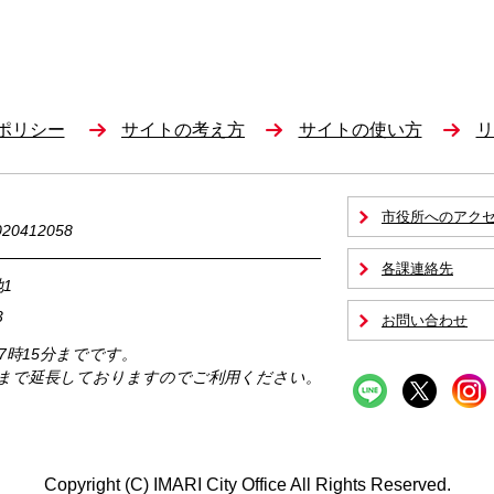
ポリシー
サイトの考え方
サイトの使い方
リ
市役所へのアク
0412058
各課連絡先
1
3
お問い合わせ
17時15分までです。
時まで延長しておりますのでご利用ください。
Copyright (C) IMARI City Office All Rights Reserved.