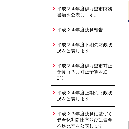
平成２４年度伊万里市財務
書類を公表します。
平成２４年度決算報告
平成２４年度下期の財政状
況を公表します
平成２４年度伊万里市補正
予算（３月補正予算を追
加）
平成２４年度上期の財政状
況を公表します
平成２３年度決算に基づく
健全化判断比率並びに資金
不足比率を公表します