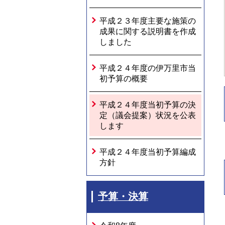
平成２３年度主要な施策の
成果に関する説明書を作成
しました
平成２４年度の伊万里市当
初予算の概要
平成２４年度当初予算の決
定（議会提案）状況を公表
します
平成２４年度当初予算編成
方針
予算・決算