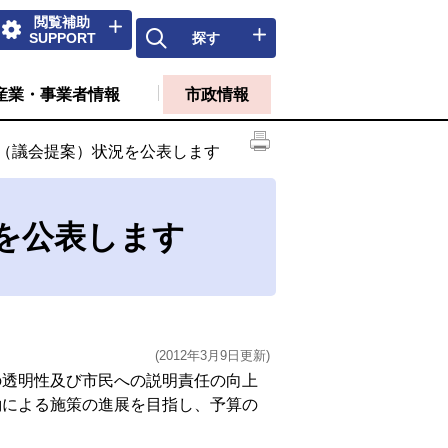
閲覧補助
SUPPORT
探す
産業・事業者情報
市政情報
（議会提案）状況を公表します
を公表します
(2012年3月9日更新)
透明性及び市民への説明責任の向上
働による施策の進展を目指し、予算の