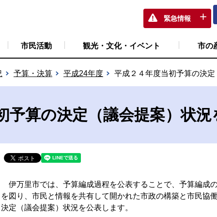
緊急情報
市民活動
観光・文化・イベント
市の
況
予算・決算
平成24年度
平成２４年度当初予算の決定
初予算の決定（議会提案）状況
伊万里市では、予算編成過程を公表することで、予算編成の
を図り、市民と情報を共有して開かれた市政の構築と市民協
決定（議会提案）状況を公表します。