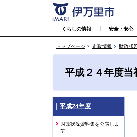
くらしの情報
安全・安心
トップページ
市政情報
財政状
平成２４年度当
平成24年度
財政状況資料集を公表しま
す