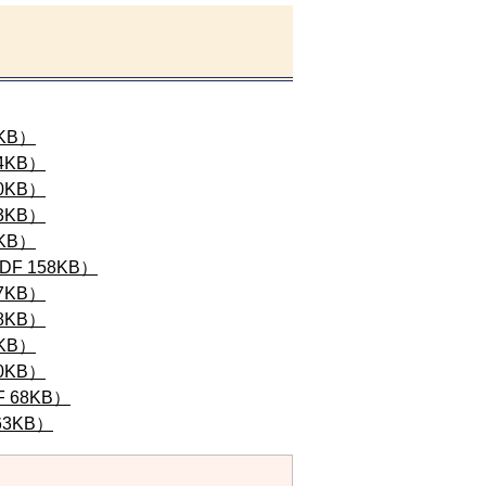
KB）
KB）
KB）
KB）
KB）
 158KB）
KB）
KB）
KB）
KB）
68KB）
3KB）