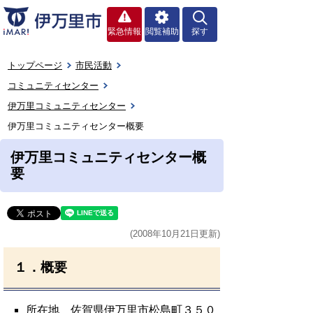
緊急情報
閲覧補助
探す
トップページ
市民活動
コミュニティセンター
伊万里コミュニティセンター
伊万里コミュニティセンター概要
伊万里コミュニティセンター概
要
(2008年10月21日更新)
１．概要
所在地 佐賀県伊万里市松島町３５０