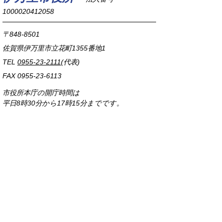
1000020412058
〒848-8501
佐賀県伊万里市立花町1355番地1
TEL
0955-23-2111
(代表)
FAX 0955-23-6113
市役所本庁の開庁時間は
平日8時30分から17時15分までです。
毎週火曜日は証明書発行業務に関して19時まで
延長しておりますのでご利用ください。
市役所へのアクセス
各課連絡先
お問い合わせ