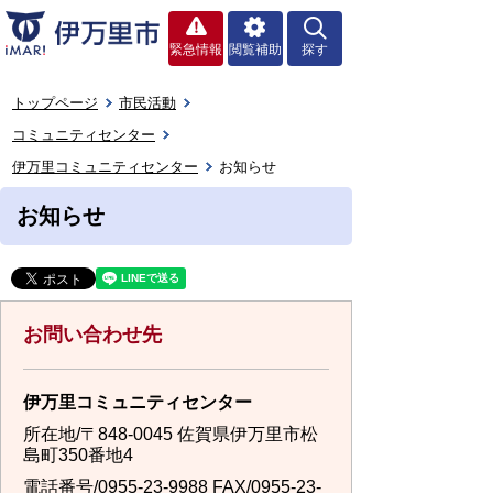
緊急情報
閲覧補助
探す
トップページ
市民活動
コミュニティセンター
伊万里コミュニティセンター
お知らせ
お知らせ
お問い合わせ先
伊万里コミュニティセンター
所在地/〒848-0045 佐賀県伊万里市松
島町350番地4
電話番号/
0955-23-9988
FAX/0955-23-