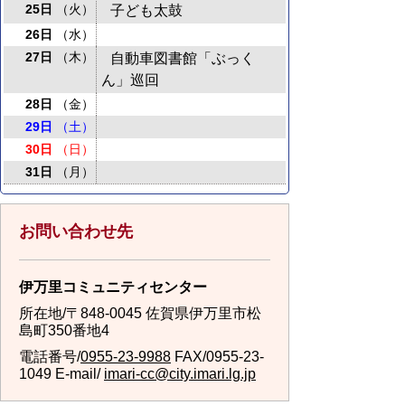
25日
（火）
子ども太鼓
26日
（水）
27日
（木）
自動車図書館「ぶっく
ん」巡回
28日
（金）
29日
（土）
30日
（日）
31日
（月）
お問い合わせ先
伊万里コミュニティセンター
所在地/〒848-0045 佐賀県伊万里市松
島町350番地4
電話番号/
0955-23-9988
FAX/0955-23-
1049 E-mail/
imari-cc@city.imari.lg.jp