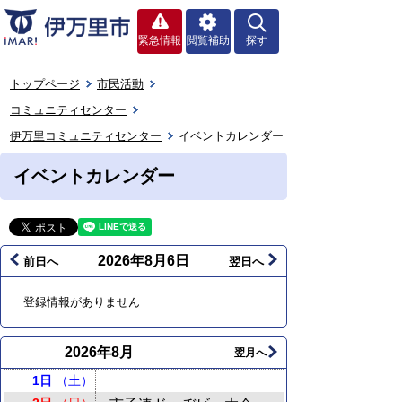
緊急情報
閲覧補助
探す
トップページ
市民活動
コミュニティセンター
伊万里コミュニティセンター
イベントカレンダー
イベントカレンダー
2026年8月6日
前日へ
翌日へ
登録情報がありません
2026年8月
翌月へ
1日
（土）