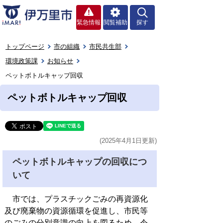
緊急情報
閲覧補助
探す
トップページ
市の組織
市民共生部
環境政策課
お知らせ
ペットボトルキャップ回収
ペットボトルキャップ回収
(2025年4月1日更新)
ペットボトルキャップの回収につ
いて
市では、プラスチックごみの再資源化
及び廃棄物の資源循環を促進し、市民等
のごみの分別意識の向上を図るため、令