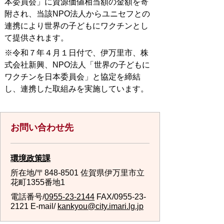
本委員会」に資源価値相当額の金額を寄
附され、当該NPO法人からユニセフとの
連携により世界の子どもにワクチンとし
て提供されます。
※令和７年４月１日付で、伊万里市、株
式会社新興、NPO法人「世界の子どもに
ワクチンを日本委員会」と協定を締結
し、連携した取組みを実施しています。
お問い合わせ先
環境政策課
所在地/〒848-8501 佐賀県伊万里市立
花町1355番地1
電話番号/
0955-23-2144
FAX/0955-23-
2121 E-mail/
kankyou@city.imari.lg.jp