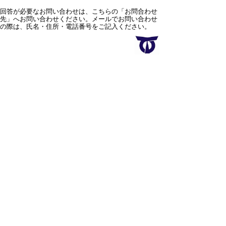
回答が必要なお問い合わせは、こちらの「お問合わせ
先」へお問い合わせください。メールでお問い合わせ
の際は、氏名・住所・電話番号をご記入ください。
スマートフォン
パソコン
サイトマップ
プライバシーポリ
シー
サイトの考え方
サイトの使い方
リンク・著作権
ご意見・ご提案
伊万里市役所
法人番号
1000020412058