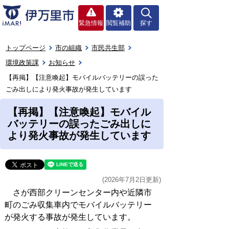
緊急情報
閲覧補助
探す
トップページ
市の組織
市民共生部
環境政策課
お知らせ
【再掲】【注意喚起】モバイルバッテリーの誤った
ごみ出しにより発火事故が発生しています
【再掲】【注意喚起】モバイル
バッテリーの誤ったごみ出しに
より発火事故が発生しています
(2026年7月2日更新)
さが西部クリーンセンター内や近隣市
町のごみ収集車内でモバイルバッテリー
が発火する事故が発生しています。