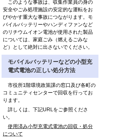
このような事故は、収集作業員の身の
安全やごみ処理施設の安定的な運転をお
びやかす重大な事故につながります。モ
バイルバッテリーやハンディファンなど
のリチウムイオン電池が使用された製品
については、家庭ごみ（燃えるごみな
ど）として絶対に出さないでください。
モバイルバッテリーなどの小型充
電式電池の正しい処分方法
市役所1階環境政策課の窓口及び各町の
コミュニティセンターで回収を行ってお
ります。
詳しくは、下記URLをご参照くださ
い。
使用済み小型充電式電池の回収・処分
について