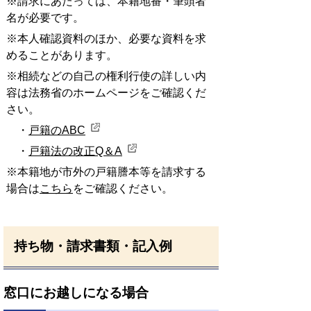
※請求にあたっては、本籍地番・筆頭者
名が必要です。
※本人確認資料のほか、必要な資料を求
めることがあります。
※相続などの自己の権利行使の詳しい内
容は法務省のホームページをご確認くだ
さい。
・
戸籍のABC
・
戸籍法の改正Q＆A
※本籍地が市外の戸籍謄本等を請求する
場合は
こちら
をご確認ください。
持ち物・請求書類・記入例
窓口にお越しになる場合