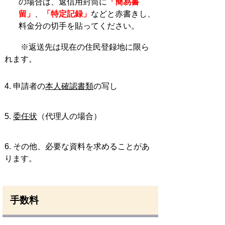
の場合は、返信用封筒に
「簡易書
留」
、
「特定記録」
などと赤書きし、
料金分の切手を貼ってください。
※返送先は現在の住民登録地に限ら
れます。
4. 申請者の
本人確認書類
の写し
5.
委任状
（代理人の場合）
6. その他、必要な資料を求めることがあ
ります。
手数料