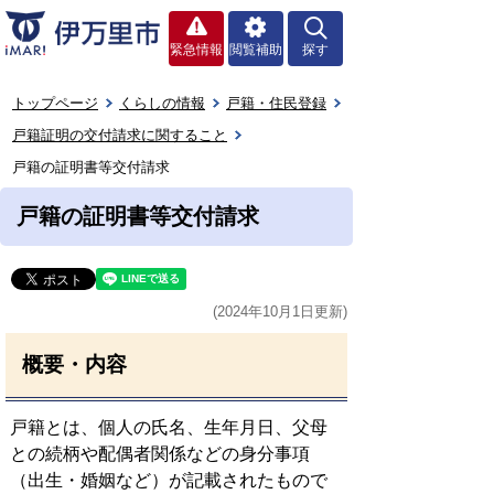
緊急情報
閲覧補助
探す
トップページ
くらしの情報
戸籍・住民登録
戸籍証明の交付請求に関すること
戸籍の証明書等交付請求
戸籍の証明書等交付請求
(2024年10月1日更新)
概要・内容
戸籍とは、個人の氏名、生年月日、父母
との続柄や配偶者関係などの身分事項
（出生・婚姻など）が記載されたもので