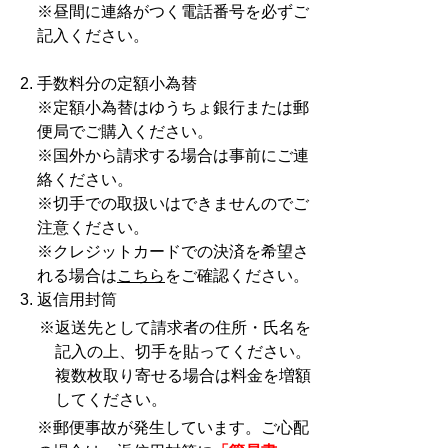
※昼間に連絡がつく電話番号を必ずご
記入ください。
手数料分の定額小為替
※定額小為替はゆうちょ銀行または郵
便局でご購入ください。
※国外から請求する場合は事前にご連
絡ください。
※切手での取扱いはできませんのでご
注意ください。
※クレジットカードでの決済を希望さ
れる場合は
こちら
をご確認ください。
返信用封筒
※返送先として請求者の住所・氏名を
記入の上、切手を貼ってください。
複数枚取り寄せる場合は料金を増額
してください。
※郵便事故が発生しています。ご心配