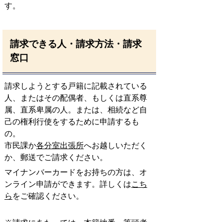
す。
請求できる人・請求方法・請求
窓口
請求しようとする戸籍に記載されている
人、またはその配偶者、もしくは直系尊
属、直系卑属の人。または、相続など自
己の権利行使をするために申請するも
の。
市民課か
各分室出張所
へお越しいただく
か、郵送でご請求ください。
マイナンバーカードをお持ちの方は、オ
ンライン申請ができます。詳しくは
こち
ら
をご確認ください。