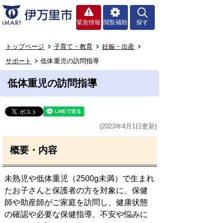
緊急情報
閲覧補助
探す
トップページ
子育て・教育
妊娠・出産
サポート
低体重児の訪問指導
低体重児の訪問指導
(2023年4月1日更新)
概要・内容
未熟児や低体重児（2500g未満）で生まれ
たお子さんと保護者の方を対象に、保健
師や助産師がご家庭を訪問し、健康状態
の確認や必要な保健指導、不安や悩みに