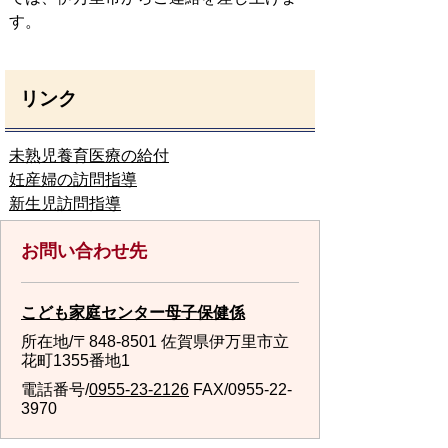
す。
リンク
未熟児養育医療の給付
妊産婦の訪問指導
新生児訪問指導
お問い合わせ先
こども家庭センター母子保健係
所在地/〒848-8501 佐賀県伊万里市立
花町1355番地1
電話番号/
0955-23-2126
FAX/0955-22-
3970