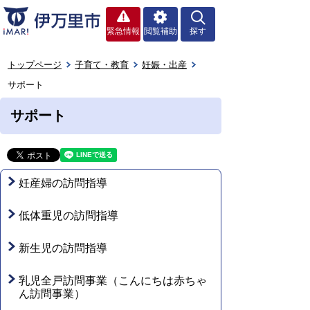
緊急情報
閲覧補助
探す
トップページ
子育て・教育
妊娠・出産
サポート
サポート
妊産婦の訪問指導
低体重児の訪問指導
新生児の訪問指導
乳児全戸訪問事業（こんにちは赤ちゃ
ん訪問事業）