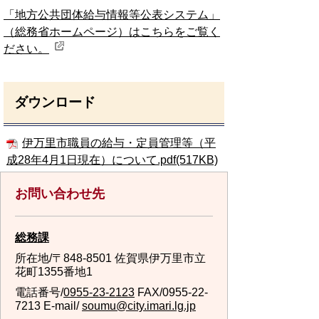
「地方公共団体給与情報等公表システム」
（総務省ホームページ）はこちらをご覧く
ださい。
ダウンロード
伊万里市職員の給与・定員管理等（平
成28年4月1日現在）について.pdf(517KB)
お問い合わせ先
総務課
所在地/〒848-8501 佐賀県伊万里市立
花町1355番地1
電話番号/
0955-23-2123
FAX/0955-22-
7213 E-mail/
soumu@city.imari.lg.jp