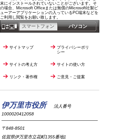
末にインストールされていないことがございます。そ
の場合、Microsoft Officeまたは無償のMicrosoft社製ビ
ューアーアプリケーションの入っているPC端末などを
ご利用し閲覧をお願い致します。
スマートフォン
パソコン
サイトマップ
プライバシーポリ
シー
サイトの考え方
サイトの使い方
リンク・著作権
ご意見・ご提案
伊万里市役所
法人番号
1000020412058
〒848-8501
佐賀県伊万里市立花町1355番地1