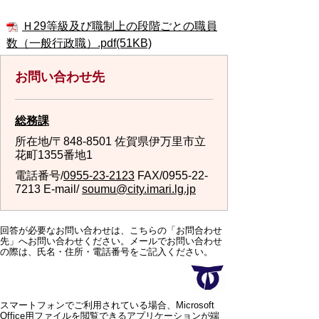
Ｈ29等級及び職制上の段階ごとの職員
数（一般行政職）.pdf(51KB)
お問い合わせ先
総務課
所在地/〒848-8501 佐賀県伊万里市立
花町1355番地1
電話番号/
0955-23-2123
FAX/0955-22-
7213 E-mail/
soumu@city.imari.lg.jp
回答が必要なお問い合わせは、こちらの「お問合わせ
先」へお問い合わせください。メールでお問い合わせ
の際は、氏名・住所・電話番号をご記入ください。
スマートフォンでご利用されている場合、Microsoft
Office用ファイルを閲覧できるアプリケーションが端