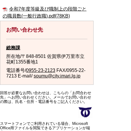
令和7年度等級及び職制上の段階ごと
の職員数(一般行政職).pdf(78KB)
お問い合わせ先
総務課
所在地/〒848-8501 佐賀県伊万里市立
花町1355番地1
電話番号/
0955-23-2123
FAX/0955-22-
7213 E-mail/
soumu@city.imari.lg.jp
回答が必要なお問い合わせは、こちらの「お問合わせ
先」へお問い合わせください。メールでお問い合わせ
の際は、氏名・住所・電話番号をご記入ください。
スマートフォンでご利用されている場合、Microsoft
Office用ファイルを閲覧できるアプリケーションが端