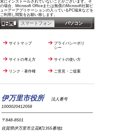
末にインストールされていないことがございます。そ
の場合、Microsoft Officeまたは無償のMicrosoft社製ビ
ューアーアプリケーションの入っているPC端末などを
ご利用し閲覧をお願い致します。
スマートフォン
パソコン
サイトマップ
プライバシーポリ
シー
サイトの考え方
サイトの使い方
リンク・著作権
ご意見・ご提案
伊万里市役所
法人番号
1000020412058
〒848-8501
佐賀県伊万里市立花町1355番地1