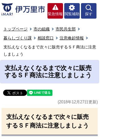
緊急情報
閲覧補助
探す
トップページ
市の組織
市民共生部
暮らしづくり課
相談窓口
注意喚起情報
支払えなくなるまで次々に販売するＳＦ商法に注意
しましょう
支払えなくなるまで次々に販売
するＳＦ商法に注意しましょう
(2018年12月27日更新)
支払えなくなるまで次々に販売
するＳＦ商法に注意しましょう