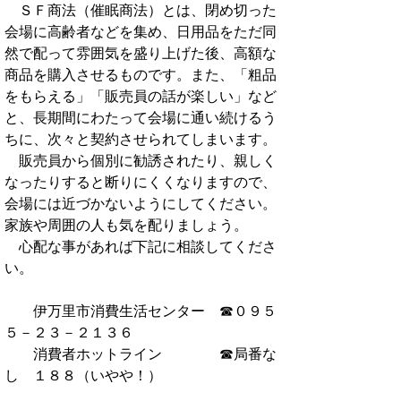
ＳＦ商法（催眠商法）とは、閉め切った
会場に高齢者などを集め、日用品をただ同
然で配って雰囲気を盛り上げた後、高額な
商品を購入させるものです。また、「粗品
をもらえる」「販売員の話が楽しい」など
と、長期間にわたって会場に通い続けるう
ちに、次々と契約させられてしまいます。
販売員から個別に勧誘されたり、親しく
なったりすると断りにくくなりますので、
会場には近づかないようにしてください。
家族や周囲の人も気を配りましょう。
心配な事があれば下記に相談してくださ
い。
伊万里市消費生活センター ☎０９５
５－２３－２１３６
消費者ホットライン ☎局番な
し １８８（いやや！）