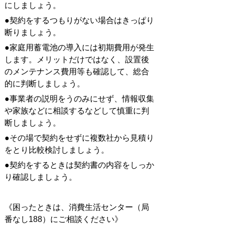
にしましょう。
●契約をするつもりがない場合はきっぱり
断りましょう。
●家庭用蓄電池の導入には初期費用が発生
します。メリットだけではなく、設置後
のメンテナンス費用等も確認して、総合
的に判断しましょう。
●事業者の説明をうのみにせず、情報収集
や家族などに相談するなどして慎重に判
断しましょう。
●その場で契約をせずに複数社から見積り
をとり比較検討しましょう。
●契約をするときは契約書の内容をしっか
り確認しましょう。
《困ったときは、消費生活センター（局
番なし188）にご相談ください》