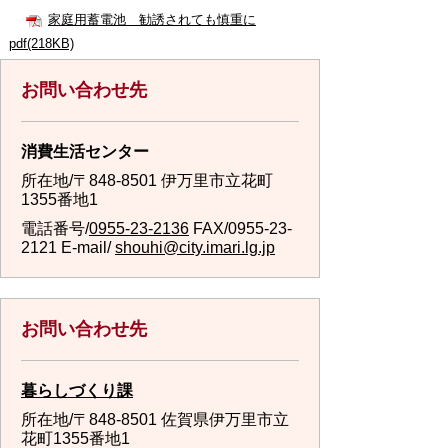
家庭用蓄電池 勧誘されても慎重に
pdf(218KB)
お問い合わせ先
消費生活センター
所在地/〒848-8501 伊万里市立花町
1355番地1
電話番号/
0955-23-2136
FAX/0955-23-
2121 E-mail/
shouhi@city.imari.lg.jp
お問い合わせ先
暮らしづくり課
所在地/〒848-8501 佐賀県伊万里市立
花町1355番地1