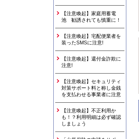
【注意喚起】家庭用蓄電
池 勧誘されても慎重に！
【注意喚起】宅配便業者を
装ったSMSに注意!
【注意喚起】還付金詐欺に
注意!
【注意喚起】セキュリティ
対策サポート料と称し金銭
を支払わせる事業者に注意
【注意喚起】不正利用か
も！？利用明細は必ず確認
しましょう