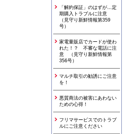
「解約保証」のはずが…定
期購入トラブルに注意
（見守り新鮮情報第359
号）
家電量販店でカードが使わ
れた！？ 不審な電話に注
意 （見守り新鮮情報第
356号）
マルチ取引の勧誘にご注意
を！
悪質商法の被害にあわない
ための心得！
フリマサービスでのトラブ
ルにご注意ください