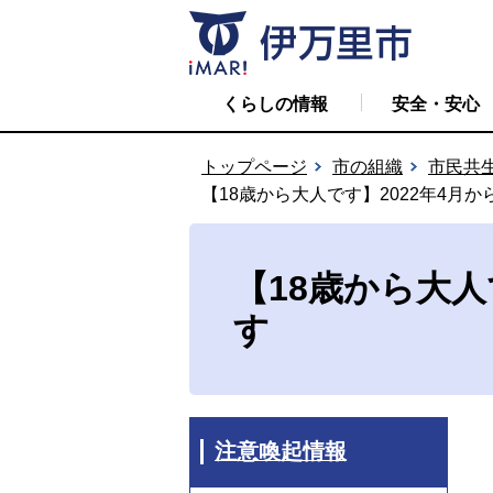
くらしの情報
安全・安心
トップページ
市の組織
市民共
【18歳から大人です】2022年4月
【18歳から大人
す
注意喚起情報