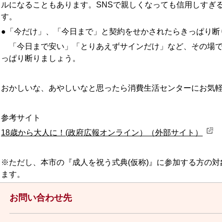
ルになることもあります。SNSで親しくなっても信用しすぎ
す。
●「今だけ」、「今日まで」と契約をせかされたらきっぱり断
「今日まで安い」「とりあえずサインだけ」など、その場で
っぱり断りましょう。
おかしいな、あやしいなと思ったら消費生活センターにお気
参考サイト
18歳から大人に！(政府広報オンライン）（外部サイト）
※ただし、本市の『成人を祝う式典(仮称)』に参加する方の対
ます。
お問い合わせ先