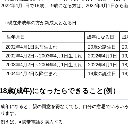
2022年4月1日で18歳、19歳になる方は、2022年4月1日か
○現在未成年の方が新成人となる日
生年月日
成年になる日
成
2002年4月1日以前生まれ
20歳の誕生日
2
2002年4月2日～2003年4月1日生まれ
2022年4月1日
1
2003年4月2日～2004年4月1日生まれ
2022年4月1日
1
2004年4月2日以降生まれ
18歳の誕生日
1
18歳(成年)になったらできること(例）
成年になると、親の同意を得なくても、自分の意思でいろい
ります。
例えば、●携帯電話を購入する