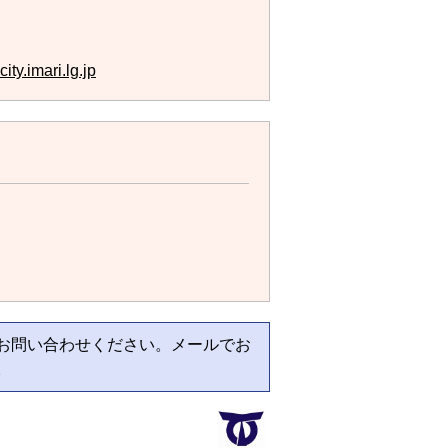
ty.imari.lg.jp
お問い合わせください。メールでお
。