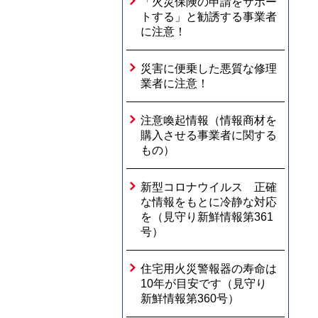
「火災保険の申請をサポー
トする」と勧誘する事業者
に注意！
災害に便乗した悪質な修理
業者に注意！
注意喚起情報（情報商材を
購入させる事業者に関する
もの）
新型コロナウイルス 正確
な情報をもとに冷静な対応
を（見守り新鮮情報第361
号）
住宅用火災警報器の寿命は
10年が目安です（見守り
新鮮情報第360号）