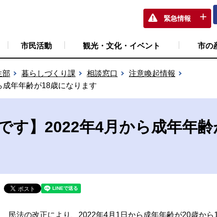
緊急情報
市民活動
観光・文化・イベント
市の
生部
暮らしづくり課
相談窓口
注意喚起情報
から成年年齢が18歳になります
です】2022年4月から成年年齢
民法の改正により、2022年4月1日から成年年齢が20歳から