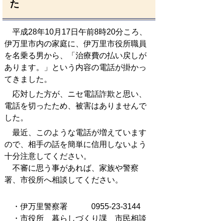
た
平成28年10月17日午前8時20分ころ、
伊万里市内の家庭に、伊万里市役所職員
を名乗る男から、「治療費の払い戻しが
あります。」という内容の電話が掛かっ
てきました。
応対した方が、ニセ電話詐欺と思い、
電話を切ったため、被害はありませんで
した。
最近、このような電話が増えています
ので、相手の話を簡単に信用しないよう
十分注意してください。
不審に思う事があれば、家族や警察
署、市役所へ相談してください。
・伊万里警察署
0955‐23-3144
・市役所 暮らしづくり課 市民相談