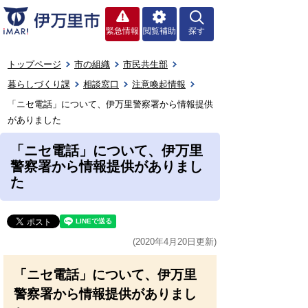
緊急情報
閲覧補助
探す
トップページ
市の組織
市民共生部
暮らしづくり課
相談窓口
注意喚起情報
「ニセ電話」について、伊万里警察署から情報提供
がありました
「ニセ電話」について、伊万里
警察署から情報提供がありまし
た
(2020年4月20日更新)
「ニセ電話」について、伊万里
警察署から情報提供がありまし