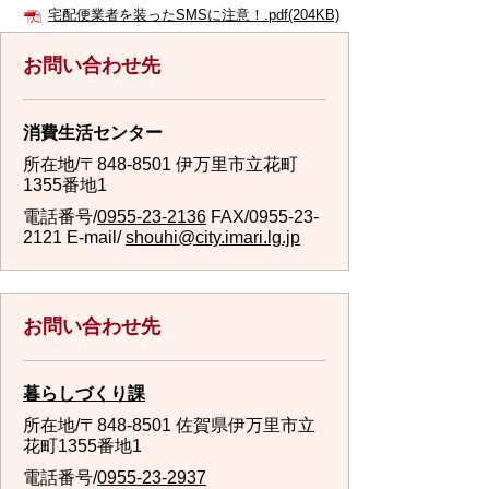
宅配便業者を装ったSMSに注意！.pdf(204KB)
お問い合わせ先
消費生活センター
所在地/〒848-8501 伊万里市立花町
1355番地1
電話番号/
0955-23-2136
FAX/0955-23-
2121 E-mail/
shouhi@city.imari.lg.jp
お問い合わせ先
暮らしづくり課
所在地/〒848-8501 佐賀県伊万里市立
花町1355番地1
電話番号/
0955-23-2937