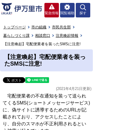
緊急情報
閲覧補助
探す
トップページ
市の組織
市民共生部
暮らしづくり課
相談窓口
注意喚起情報
【注意喚起】宅配便業者を装ったSMSに注意!
【注意喚起】宅配便業者を装っ
たSMSに注意!
(2021年4月21日更新)
宅配便業者の不在通知を装って送られ
てくるSMS(ショートメッセージサービス)
に、偽サイトに誘導するためのURLが記
載されており、アクセスしたことによ
り、自分のスマホが不正利用されるとい